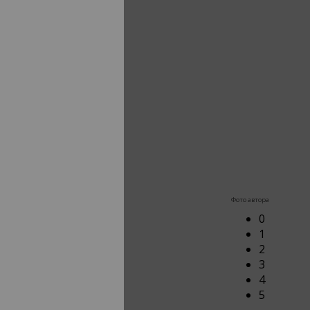
Фото автора
0
1
2
3
4
5