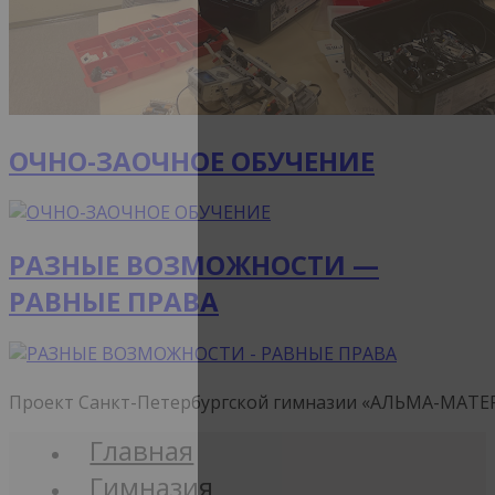
ОЧНО-ЗАОЧНОЕ ОБУЧЕНИЕ
РАЗНЫЕ ВОЗМОЖНОСТИ —
РАВНЫЕ ПРАВА
Проект Санкт-Петербургской гимназии «АЛЬМА-МАТЕ
Главная
Гимназия