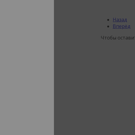
Назад
Вперёд
Чтобы остави