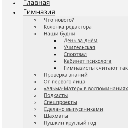
Главная
Гимназия
Что нового?
Колонка редактора
Наши будни
День за днём
Учительская
Спортзал
Кабинет психолога
Гимназисты считают так
Проверка знаний
От первого лица
«Альма-Матер» в воспоминания
Подкасты
Спецпроекты
Сделано выпускниками
Шахматы
Пушкин круглый год