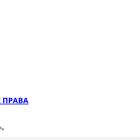
 ПРАВА
Р»