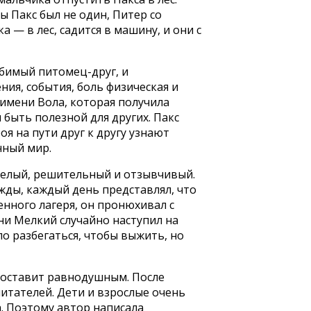
 Пакс был не один, Питер со
 — в лес, садится в машину, и они с
юбимый питомец-друг, и
ния, события, боль физическая и
имени Вола, которая получила
 быть полезной для других. Пакс
оя на пути друг к другу узнают
чный мир.
мелый, решительный и отзывчивый.
ежды, каждый день представлял, что
енного лагеря, он пронюхивал с
ни Мелкий случайно наступил на
ло разбегаться, чтобы выжить, но
е оставит равнодушным. После
итателей. Дети и взрослые очень
. Поэтому автор написала