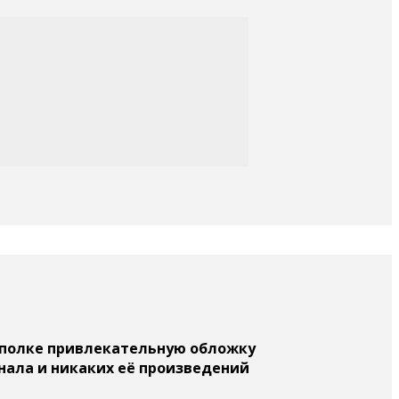
а полке привлекательную обложку
знала и никаких её произведений