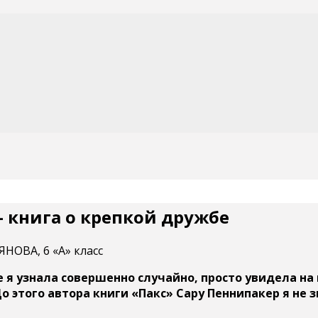
 книга о крепкой дружбе
НОВА, 6 «А» класс
е я узнала совершенно случайно, просто увидела н
До этого автора книги «Пакс» Сару Пеннипакер я не 