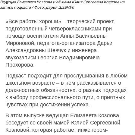
Ведущая Елизавета Козлова и её мама Юлия Сергеевна Козлова на
записи подкаста / Фото: Дарья ШЕВЧУК
«Все работы хороши» – творческий проект,
подготовленный четвероклассниками при
помощи воспитателя Анны Васильевны
Мироновой, педагога-организатора Дарьи
Александровны Шевчук и инженера
звукозаписи Георгия Владимировича
Прохорова.
Подкаст подходит для прослушивания в любом
школьном возрасте – в нём рассказывается о
должностных обязанностях, о разных подходах
к выбору профессионального пути, о приятных
чувствах при достижении успеха.
В этом выпуске ведущая Елизавета Козлова
беседует со своей мамой Юлией Сергеевной
Козловой, которая работает инженером-